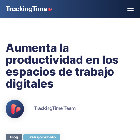
Aumenta la
productividad en los
espacios de trabajo
digitales
TrackingTime Team
Blog
Trabajo remoto