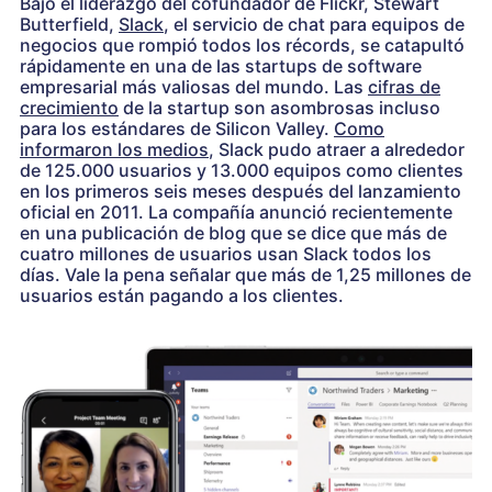
Bajo el liderazgo del cofundador de Flickr, Stewart
Butterfield,
Slack
, el servicio de chat para equipos de
negocios que rompió todos los récords, se catapultó
rápidamente en una de las startups de software
empresarial más valiosas del mundo. Las
cifras de
crecimiento
de la startup son asombrosas incluso
para los estándares de Silicon Valley.
Como
informaron los medios
, Slack pudo atraer a alrededor
de 125.000 usuarios y 13.000 equipos como clientes
en los primeros seis meses después del lanzamiento
oficial en 2011. La compañía anunció recientemente
en una publicación de blog que se dice que más de
cuatro millones de usuarios usan Slack todos los
días. Vale la pena señalar que más de 1,25 millones de
usuarios están pagando a los clientes.