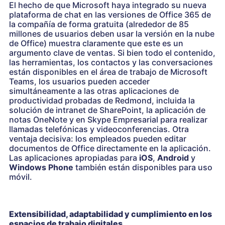
El hecho de que Microsoft haya integrado su nueva
plataforma de chat en las versiones de Office 365 de
la compañía de forma gratuita (alrededor de 85
millones de usuarios deben usar la versión en la nube
de Office) muestra claramente que este es un
argumento clave de ventas. Si bien todo el contenido,
las herramientas, los contactos y las conversaciones
están disponibles en el área de trabajo de Microsoft
Teams, los usuarios pueden acceder
simultáneamente a las otras aplicaciones de
productividad probadas de Redmond, incluida la
solución de intranet de SharePoint, la aplicación de
notas OneNote y en Skype Empresarial para realizar
llamadas telefónicas y videoconferencias. Otra
ventaja decisiva: los empleados pueden editar
documentos de Office directamente en la aplicación.
Las aplicaciones apropiadas para
iOS
,
Android
y
Windows Phone
también están disponibles para uso
móvil.
Extensibilidad, adaptabilidad y cumplimiento en los
espacios de trabajo digitales