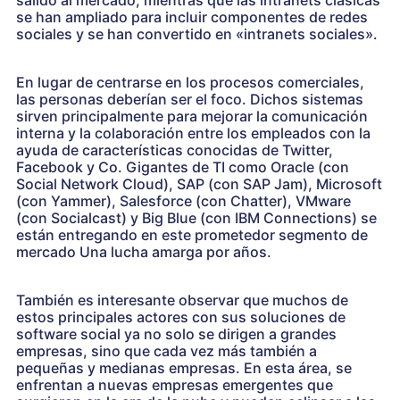
salido al mercado, mientras que las intranets clásicas
se han ampliado para incluir componentes de redes
sociales y se han convertido en «intranets sociales».
En lugar de centrarse en los procesos comerciales,
las personas deberían ser el foco. Dichos sistemas
sirven principalmente para mejorar la comunicación
interna y la colaboración entre los empleados con la
ayuda de características conocidas de Twitter,
Facebook y Co. Gigantes de TI como Oracle (con
Social Network Cloud), SAP (con SAP Jam), Microsoft
(con Yammer), Salesforce (con Chatter), VMware
(con Socialcast) y Big Blue (con IBM Connections) se
están entregando en este prometedor segmento de
mercado Una lucha amarga por años.
También es interesante observar que muchos de
estos principales actores con sus soluciones de
software social ya no solo se dirigen a grandes
empresas, sino que cada vez más también a
pequeñas y medianas empresas. En esta área, se
enfrentan a nuevas empresas emergentes que