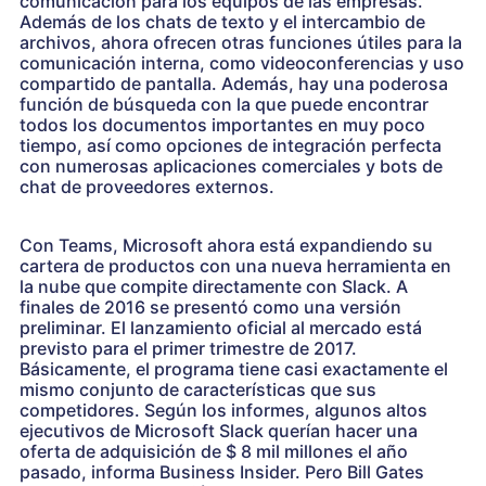
comunicación para los equipos de las empresas.
Además de los chats de texto y el intercambio de
archivos, ahora ofrecen otras funciones útiles para la
comunicación interna, como videoconferencias y uso
compartido de pantalla. Además, hay una poderosa
función de búsqueda con la que puede encontrar
todos los documentos importantes en muy poco
tiempo, así como opciones de integración perfecta
con numerosas aplicaciones comerciales y bots de
chat de proveedores externos.
Con Teams, Microsoft ahora está expandiendo su
cartera de productos con una nueva herramienta en
la nube que compite directamente con Slack. A
finales de 2016 se presentó como una versión
preliminar. El lanzamiento oficial al mercado está
previsto para el primer trimestre de 2017.
Básicamente, el programa tiene casi exactamente el
mismo conjunto de características que sus
competidores. Según los informes, algunos altos
ejecutivos de Microsoft Slack querían hacer una
oferta de adquisición de $ 8 mil millones el año
pasado, informa Business Insider. Pero Bill Gates