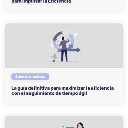
para Impulsar la Eficiencia
Buenas prácticas
La guía definitiva para maximizar la eficiencia
con el seguimiento de tiempo ágil