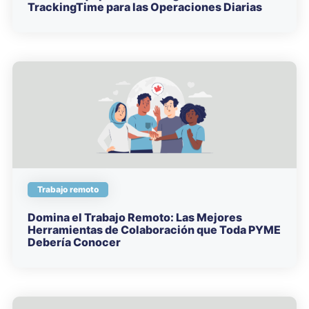
TrackingTime para las Operaciones Diarias
Trabajo remoto
Domina el Trabajo Remoto: Las Mejores
Herramientas de Colaboración que Toda PYME
Debería Conocer