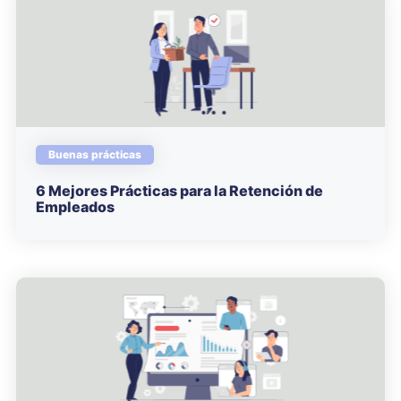
Buenas prácticas
6 Mejores Prácticas para la Retención de
Empleados