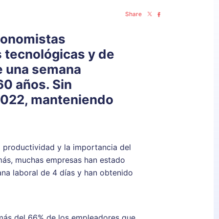
Share
economistas
 tecnológicas y de
le una semana
60 años. Sin
2022, manteniendo
 productividad y la importancia del
demás, muchas empresas han estado
na laboral de 4 días y han obtenido
 más del 66% de los empleadores que