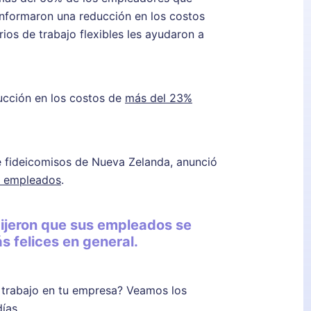
nformaron una reducción en los costos
ios de trabajo flexibles les ayudaron a
ucción en los costos de
más del 23%
e fideicomisos de Nueva Zelanda, anunció
s empleados
.
ijeron que sus empleados se
 felices en general.
e trabajo en tu empresa? Veamos los
ías.