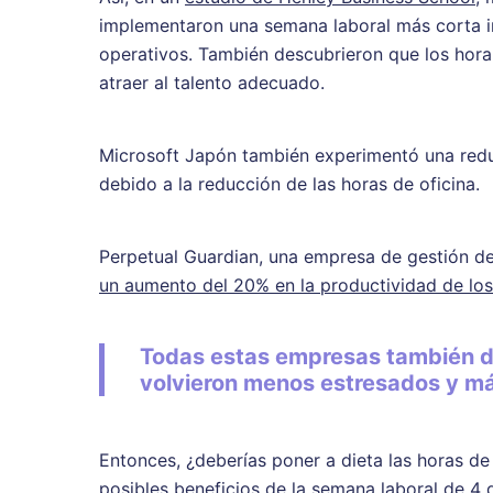
implementaron una semana laboral más corta i
operativos. También descubrieron que los horar
atraer al talento adecuado.
Microsoft Japón también experimentó una red
debido a la reducción de las horas de oficina.
Perpetual Guardian, una empresa de gestión d
un aumento del 20% en la productividad de lo
Todas estas empresas también d
volvieron menos estresados y más
Entonces, ¿deberías poner a dieta las horas d
posibles beneficios de la semana laboral de 4 d