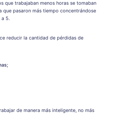
dos que trabajaban menos horas se tomaban
ica que pasaron más tiempo concentrándose
 a 5.
ce reducir la cantidad de pérdidas de
mas;
rabajar de manera más inteligente, no más