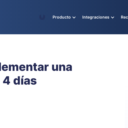
Academy
Producto
Integraciones
Re
plementar una
 4 días