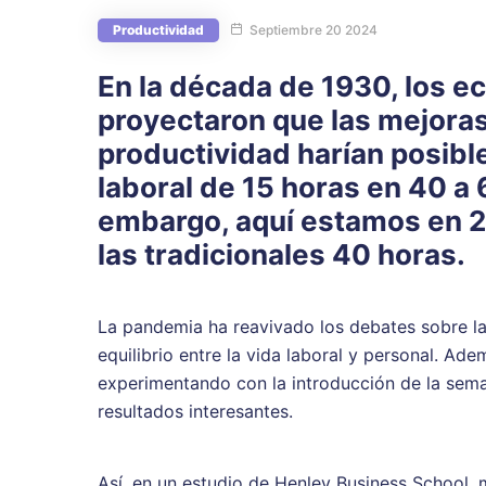
Productividad
Septiembre 20 2024
En la década de 1930, los 
proyectaron que las mejoras
productividad harían posib
laboral de 15 horas en 40 a 
embargo, aquí estamos en 
las tradicionales 40 horas.
La pandemia ha reavivado los debates sobre la
equilibrio entre la vida laboral y personal. A
experimentando con la introducción de la sema
resultados interesantes.
Así, en un
estudio de Henley Business School
,