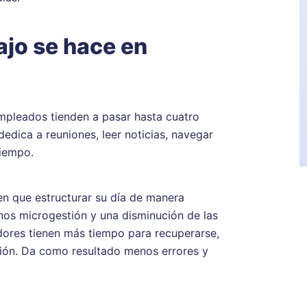
ajo se hace en
pleados tienden a pasar hasta cuatro
dedica a reuniones, leer noticias, navegar
tiempo.
en que estructurar su día de manera
os microgestión y una disminución de las
dores tienen más tiempo para recuperarse,
ción. Da como resultado menos errores y