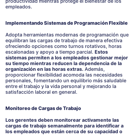
productividad mientras protege el bienestar de los
empleados.
Implementando Sistemas de Programación Flexible
Adopta herramientas modernas de programación que
equilibran las cargas de trabajo de manera efectiva
ofreciendo opciones como turnos rotativos, horas
escalonadas y apoyo a tiempo parcial.
Estos
sistemas permiten a los empleados gestionar mejor
su tiempo mientras reducen la dependencia de la
organización en las horas extras.
Además,
proporcionar flexibilidad acomoda las necesidades
personales, fomentando un equilibrio más saludable
entre el trabajo y la vida personal y mejorando la
satisfacción laboral en general.
Monitoreo de Cargas de Trabajo
Los gerentes deben monitorear activamente las
cargas de trabajo semanalmente para identificar a
los empleados que están cerca de su capacidad o