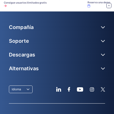
Reserva una demo
Consigue usuarios ilimitados gratis
Compañía
Soporte
Descargas
Alternativas
Idioma