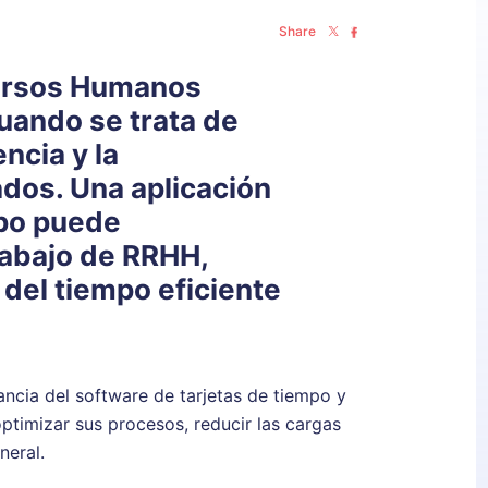
Share
ursos Humanos
uando se trata de
encia y la
dos. Una aplicación
mpo puede
rabajo de RRHH,
del tiempo eficiente
ancia del software de tarjetas de tiempo y
timizar sus procesos, reducir las cargas
neral.