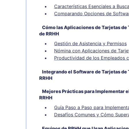
Características Esenciales a Busc
Comparando Opciones de Softwar
Cómo las Aplicaciones de Tarjetas de 
de RRHH
Gestión de Asistencia y Permisos
Nómina con Aplicaciones de Tarj
Productividad de los Empleados c
Integrando el Software de Tarjetas d
RRHH
Mejores Prácticas para Implementar e
RRHH
Guía Paso a Paso para Implementa
Desafíos Comunes y Cómo Supera
Equipos de RRHH que Usan Aplicacion