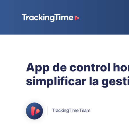
App de control ho
simplificar la ges
TrackingTime Team