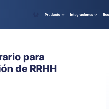
Academy
Producto
Integraciones
Re
rario para
tión de RRHH