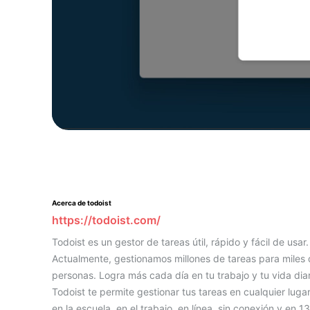
Acerca de todoist
https://todoist.com/
Todoist es un gestor de tareas útil, rápido y fácil de usar.
Actualmente, gestionamos millones de tareas para miles
personas. Logra más cada día en tu trabajo y tu vida diar
Todoist te permite gestionar tus tareas en cualquier lugar
en la escuela, en el trabajo, en línea, sin conexión y en 13