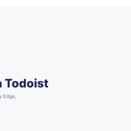
 Todoist
 y Edge,