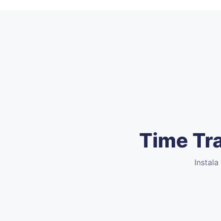
Time Tr
Instala