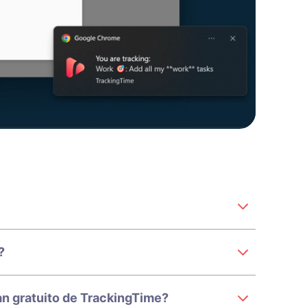
?
n gratuito de TrackingTime?