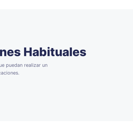
ones Habituales
ue puedan realizar un
caciones.