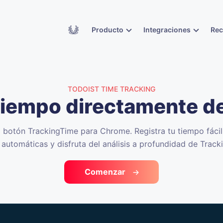
Academy
Producto
Integraciones
Re
TODOIST TIME TRACKING
 tiempo directamente d
l botón TrackingTime para Chrome. Registra tu tiempo fáci
automáticas y disfruta del análisis a profundidad de Trac
Comenzar