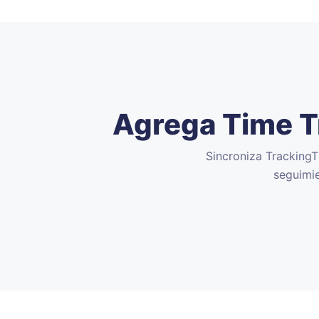
Agrega Time Tr
Sincroniza TrackingT
seguimie