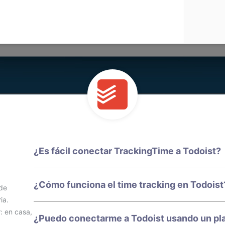
¿Es fácil conectar TrackingTime a Todoist?
¿Cómo funciona el time tracking en Todoist
 de
ia.
: en casa,
¿Puedo conectarme a Todoist usando un pla