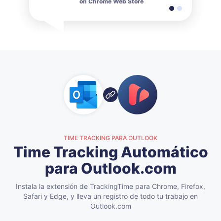
on Chrome Web Store
on Chrome Web Store
TIME TRACKING PARA OUTLOOK
Time Tracking Automático
para Outlook.com
Instala la extensión de TrackingTime para Chrome, Firefox,
Safari y Edge,
y lleva un registro de todo tu trabajo en
Outlook.com