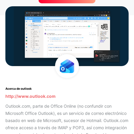
Acerca de outlook
http://www.outlook.com
Outlook.com, parte de Office Online (no confundir con
Microsoft Office Outlook), es un servicio de correo electrónico
basado en web de Microsoft, sucesor de Hotmail. Outlook.com
ofrece acceso a través de IMAP y POP3, así como integración