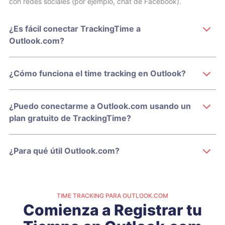
con redes sociales (por ejemplo, chat de Facebook).
¿Es fácil conectar TrackingTime a
Outlook.com?
¿Cómo funciona el time tracking en Outlook?
¿Puedo conectarme a Outlook.com usando un
plan gratuito de TrackingTime?
¿Para qué útil Outlook.com?
TIME TRACKING PARA OUTLOOK.COM
Comienza a Registrar tu