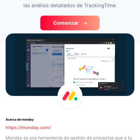
las análisis detallados de TrackingTime.
Comenzar
Acerca de monday
https://monday.com/
Monday es una herramienta de gestión de proyectos que a tu