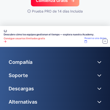
Comienza Gratis
Prueba PRO de 14 días Incluida
Descubre cómo los equipos gestionan el tiempo — explora nuestra Academy.
Reserva una demo
Consigue usuarios ilimitados gratis
Compañía
Soporte
Descargas
Alternativas