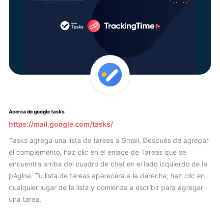
Acerca de google tasks
https://mail.google.com/tasks/
Tasks agrega una lista de tareas a Gmail. Después de agregar
el complemento, haz clic en el enlace de Tareas que se
encuentra arriba del cuadro de chat en el lado izquierdo de la
página. Tu lista de tareas aparecerá a la derecha; haz clic en
cualquier lugar de la lista y comienza a escribir para agregar
una tarea.