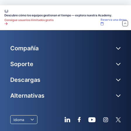
Descubre cómo los equipos gestionan el tiempo — explora nuestra Academy.
Reserva una demo
Consigue usuarios ilimitados gratis
Compañía
Soporte
Descargas
Alternativas
Idioma