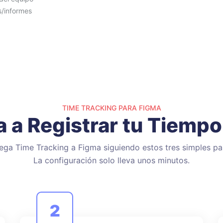
s/informes
TIME TRACKING PARA FIGMA
 a Registrar tu Tiempo
ega Time Tracking a Figma siguiendo estos tres simples pa
La configuración solo lleva unos minutos.
2