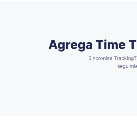
Agrega Time Tr
Sincroniza TrackingT
seguimie