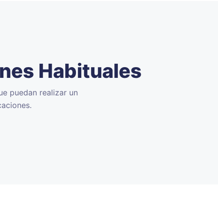
ones Habituales
ue puedan realizar un
caciones.