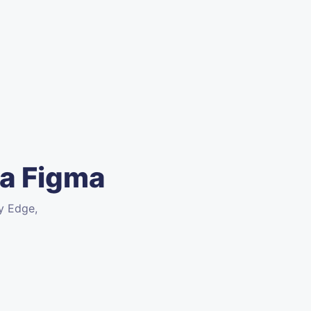
ra Figma
 y Edge,