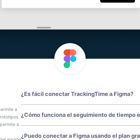
¿Es fácil conectar TrackingTime a Figma?
permite a
¿Cómo funciona el seguimiento de tiempo 
rototipos
 permite a
¿Puedo conectar a Figma usando el plan gr
del equipo