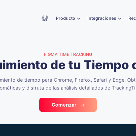
Academy
Producto
Integraciones
Re
FIGMA TIME TRACKING
imiento de tu Tiempo
miento de tiempo para Chrome, Firefox, Safari y Edge. Ob
omáticas y disfruta de las análisis detallados de TrackingT
Comenzar