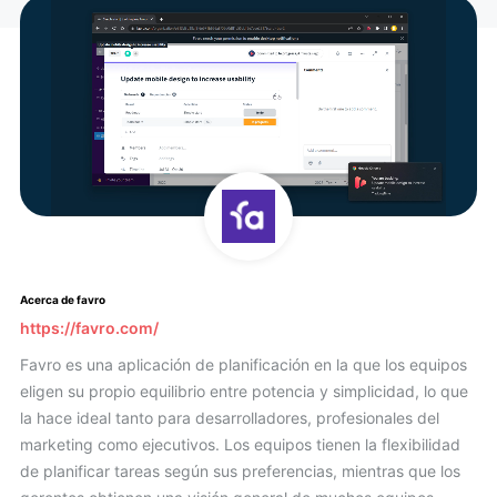
Acerca de favro
https://favro.com/
Favro es una aplicación de planificación en la que los equipos
eligen su propio equilibrio entre potencia y simplicidad, lo que
la hace ideal tanto para desarrolladores, profesionales del
marketing como ejecutivos. Los equipos tienen la flexibilidad
de planificar tareas según sus preferencias, mientras que los