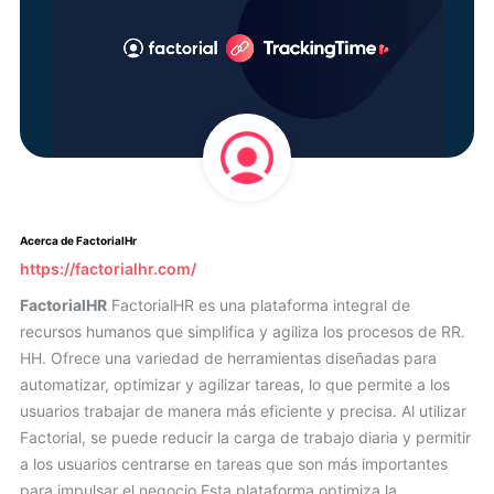
Acerca de FactorialHr
https://factorialhr.com/
FactorialHR
FactorialHR es una plataforma integral de
recursos humanos que simplifica y agiliza los procesos de RR.
HH. Ofrece una variedad de herramientas diseñadas para
automatizar, optimizar y agilizar tareas, lo que permite a los
usuarios trabajar de manera más eficiente y precisa. Al utilizar
Factorial, se puede reducir la carga de trabajo diaria y permitir
a los usuarios centrarse en tareas que son más importantes
para impulsar el negocio.Esta plataforma optimiza la