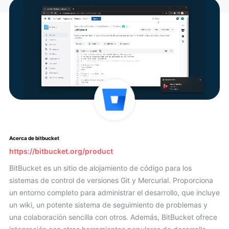
Acerca de bitbucket
https://bitbucket.org/product
BitBucket es un sitio de alojamiento de código para los
sistemas de control de versiones Git y Mercurial. Proporciona
un entorno completo para administrar el desarrollo, que incluye
un wiki, un potente sistema de seguimiento de problemas y
una colaboración sencilla con otros. Además, BitBucket ofrece