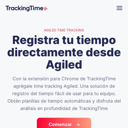
AGILED TIME TRACKING
Registra tu tiempo
directamente desde
Agiled
Con la extensión para Chrome de TrackingTime
agrégale time tracking Agiled. Una solución de
registro del tiempo fácil de usar para tu equipo.
Obtén planillas de tiempo automáticas y disfruta del
análisis en profundidad de TrackingTime
Comenzar