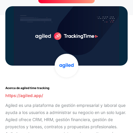
Acerca de agiled time tracking
https://agiled.app/
Agiled es una plataforma de gestión empresarial y laboral que
ayuda a los usuarios a administrar su negocio en un solo lugar.
Agiled ofrece CRM, HRM, gestión financiera, gestión de
proyectos y tareas, contratos y propuestas profesionales.