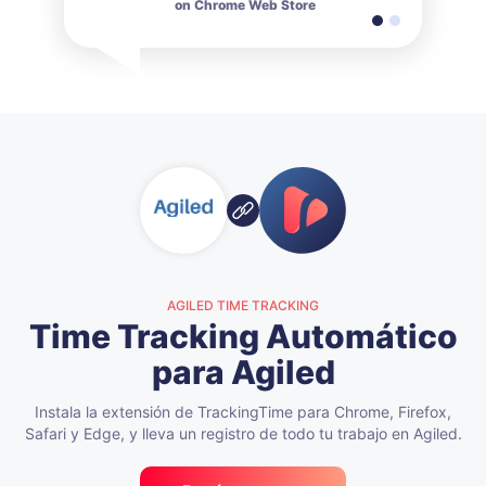
on Chrome Web Store
on Chrome Web Store
AGILED TIME TRACKING
Time Tracking Automático
para Agiled
Instala la extensión de TrackingTime para Chrome, Firefox,
Safari y Edge,
y lleva un registro de todo tu trabajo en Agiled.