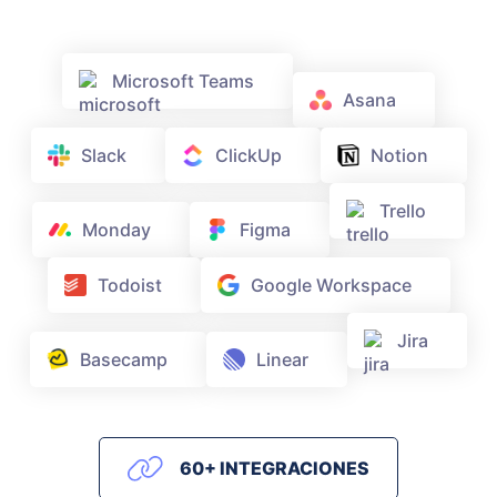
Microsoft Teams
Asana
Slack
ClickUp
Notion
Trello
Monday
Figma
Todoist
Google Workspace
Jira
Basecamp
Linear
60+ INTEGRACIONES