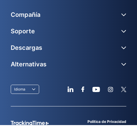
Compañía
Soporte
Descargas
Alternativas
Idioma
Política de Privacidad
Términos de servicio
© 2026
TrackingTime
, LLC