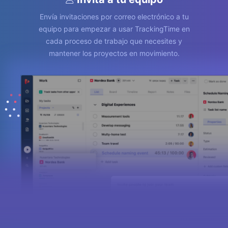
Envía invitaciones por correo electrónico a tu
equipo para empezar a usar TrackingTime en
cada proceso de trabajo que necesites y
mantener los proyectos en movimiento.