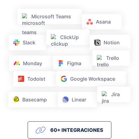
Microsoft Teams
Asana
ClickUp
Slack
Notion
Trello
Monday
Figma
Todoist
Google Workspace
Jira
Basecamp
Linear
60+ INTEGRACIONES