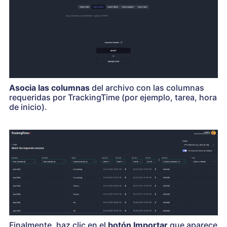
Asocia las columnas
del archivo con las columnas
requeridas por TrackingTime (por ejemplo, tarea, hora
de inicio).
Finalmente, haz clic en el
botón Importar
que aparece