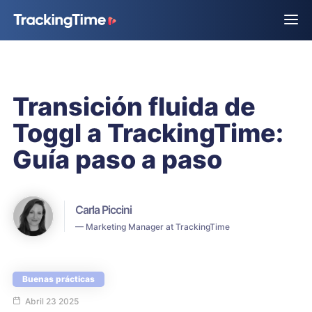
Transición fluida de
Toggl a TrackingTime:
Guía paso a paso
Carla Piccini
— Marketing Manager at TrackingTime
Buenas prácticas
Abril 23 2025