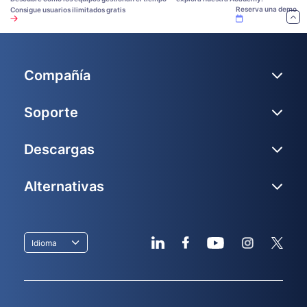
Reserva una demo
Consigue usuarios ilimitados gratis
Compañía
Soporte
Descargas
Alternativas
Idioma