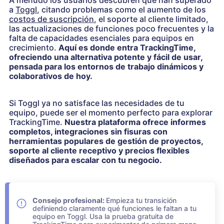
A menudo los usuarios descubren que han superado
a
Toggl
, citando problemas como el aumento de los
costos de suscripción
, el soporte al cliente limitado,
las actualizaciones de funciones poco frecuentes y la
falta de capacidades esenciales para equipos en
crecimiento.
Aquí es donde entra TrackingTime,
ofreciendo una alternativa potente y fácil de usar,
pensada para los entornos de trabajo dinámicos y
colaborativos de hoy.
Si Toggl ya no satisface las necesidades de tu
equipo, puede ser el momento perfecto para explorar
TrackingTime.
Nuestra plataforma ofrece informes
completos, integraciones sin fisuras con
herramientas populares de gestión de proyectos,
soporte al cliente receptivo y precios flexibles
diseñados para escalar con tu negocio.
Consejo profesional:
Empieza tu transición
definiendo claramente qué funciones le faltan a tu
equipo en Toggl. Usa la prueba gratuita de