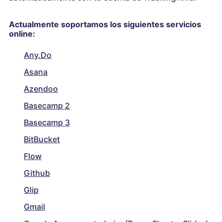
Actualmente soportamos los siguientes servicios
online:
Any.Do
Asana
Azendoo
Basecamp 2
Basecamp 3
BitBucket
Flow
Github
Glip
Gmail