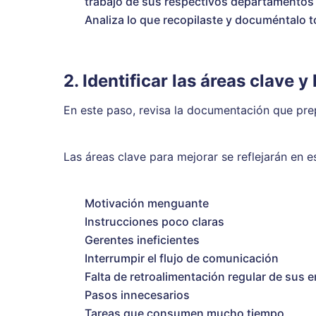
trabajo de sus respectivos departamentos
Analiza lo que recopilaste y documéntalo 
2. Identificar las áreas clave y
En este paso, revisa la documentación que prep
Las áreas clave para mejorar se reflejarán en 
Motivación menguante
Instrucciones poco claras
Gerentes ineficientes
Interrumpir el flujo de comunicación
Falta de retroalimentación regular de sus
Pasos innecesarios
Tareas que consumen mucho tiempo