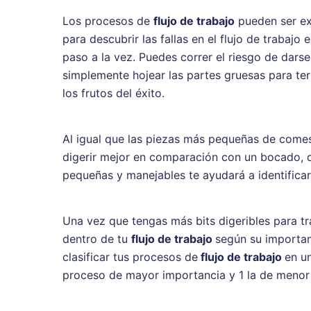
Los procesos de
flujo de trabajo
pueden ser ex
para descubrir las fallas en el flujo de trabajo 
paso a la vez. Puedes correr el riesgo de dar
simplemente hojear las partes gruesas para term
los frutos del éxito.
Al igual que las piezas más pequeñas de comes
digerir mejor en comparación con un bocado, di
pequeñas y manejables te ayudará a identificar 
Una vez que tengas más bits digeribles para tra
dentro de tu
flujo de trabajo
según su importan
clasificar tus procesos de
flujo de trabajo
en un
proceso de mayor importancia y 1 la de menor