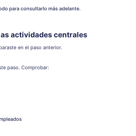
todo para consultarlo más adelante.
 las actividades centrales
araste en el paso anterior.
este paso. Comprobar:
 empleados