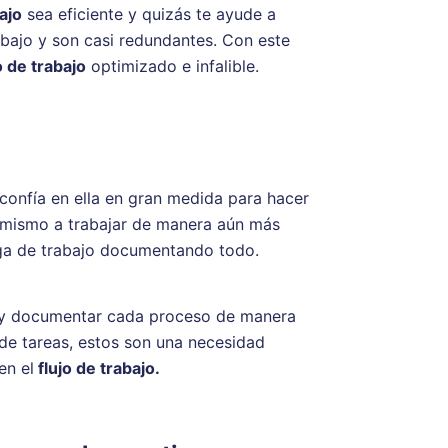
bajo
sea eficiente y quizás te ayude a
 bajo y son casi redundantes. Con este
o de trabajo
optimizado e infalible.
onfía en ella en gran medida para hacer
i mismo a trabajar de manera aún más
arga de trabajo documentando todo.
e y documentar cada proceso de manera
de tareas, estos son una necesidad
en el
flujo de trabajo.