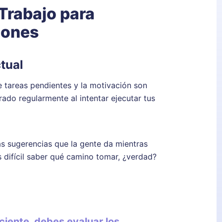
 Trabajo para
iones
ctual
 de tareas pendientes y la motivación son
ado regularmente al intentar ejecutar tus
as sugerencias que la gente da mientras
s difícil saber qué camino tomar, ¿verdad?
iciente, debes evaluar los