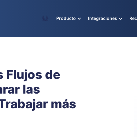
Academy
Producto
Integraciones
Re
 Flujos de
rar las
Trabajar más