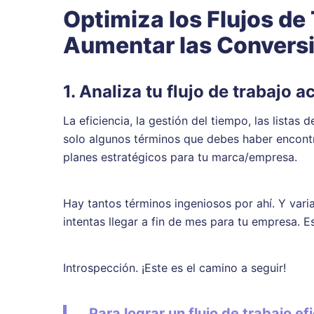
Optimiza los Flujos de
Aumentar las Convers
1. Analiza tu flujo de trabajo a
La eficiencia, la gestión del tiempo, las listas
solo algunos términos que debes haber encontr
planes estratégicos para tu marca/empresa.
Hay tantos términos ingeniosos por ahí. Y vari
intentas llegar a fin de mes para tu empresa. E
Introspección. ¡Este es el camino a seguir!
Para lograr un flujo de trabajo ef