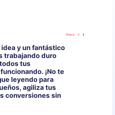
Share
idea y un fantástico
ás trabajando duro
todos tus
 funcionando. ¡No te
gue leyendo para
ueños, agiliza tus
las conversiones sin