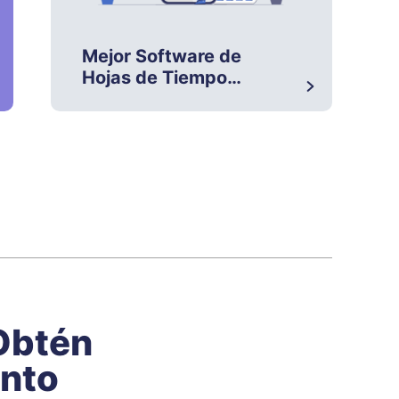
Mejor Software de
Hojas de Tiempo
2026: Los 10 Mejores
Comparados
 Obtén
ento