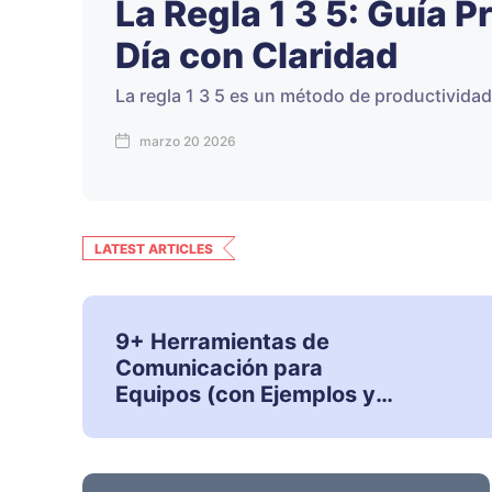
La Regla 1 3 5: Guía P
Día con Claridad
La regla 1 3 5 es un método de productividad d
marzo 20 2026
LATEST ARTICLES
9+ Herramientas de
Comunicación para
Equipos (con Ejemplos y
Usos)