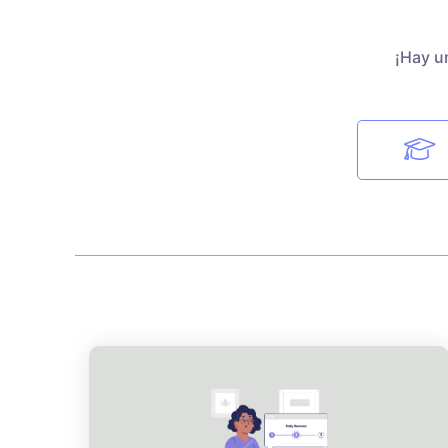
¡Hay u