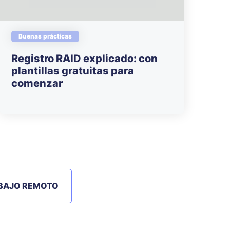
Buenas prácticas
Registro RAID explicado: con
plantillas gratuitas para
comenzar
BAJO REMOTO