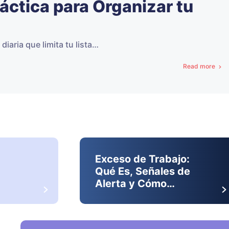
ráctica para Organizar tu
iaria que limita tu lista…
Read more
Exceso de Trabajo:
Qué Es, Señales de
Alerta y Cómo
Prevenirlo en Tu
Organización