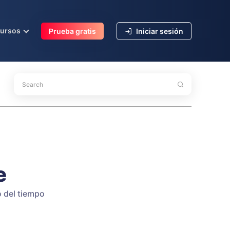
cursos
Prueba gratis
Iniciar sesión
e
 del tiempo