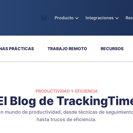
Academy
Producto
Integraciones
Re
NAS PRÁCTICAS
TRABAJO REMOTO
RECURSOS
PRODUCTIVIDAD Y EFICIENCIA
El Blog de TrackingTim
n mundo de productividad, desde técnicas de seguimiento
hasta trucos de eficiencia.